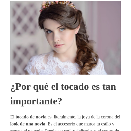
¿Por qué el tocado es tan
importante?
El
tocado de novia
es, literalmente, la joya de la corona del
look de una novia
. Es el accesorio que marca tu estilo y
remata el peinado. Puede ser sutil y delicado, o el centro de