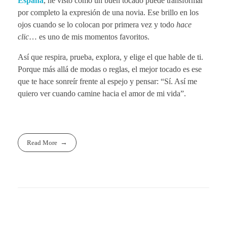
España
, he visto cómo un buen tocado puede transformar
por completo la expresión de una novia. Ese brillo en los
ojos cuando se lo colocan por primera vez y todo
hace
clic
… es uno de mis momentos favoritos.
Así que respira, prueba, explora, y elige el que hable de ti.
Porque más allá de modas o reglas, el mejor tocado es ese
que te hace sonreír frente al espejo y pensar: “Sí. Así me
quiero ver cuando camine hacia el amor de mi vida”.
Read More