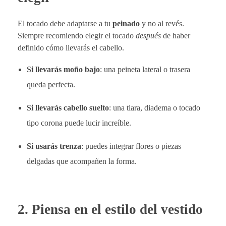
El tocado debe adaptarse a tu
peinado
y no al revés.
Siempre recomiendo elegir el tocado
después
de haber
definido cómo llevarás el cabello.
Si llevarás moño bajo
: una peineta lateral o trasera
queda perfecta.
Si llevarás cabello suelto
: una tiara, diadema o tocado
tipo corona puede lucir increíble.
Si usarás trenza
: puedes integrar flores o piezas
delgadas que acompañen la forma.
2.
Piensa en el estilo del vestido