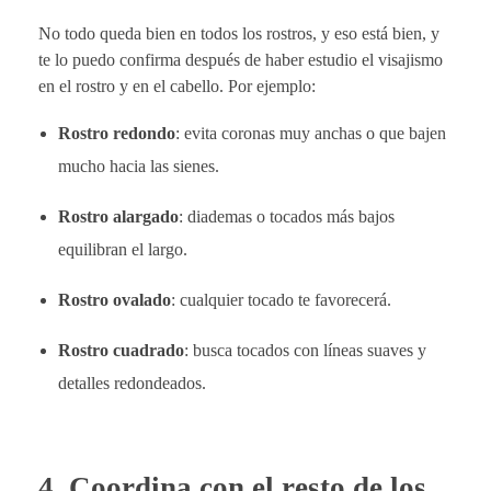
No todo queda bien en todos los rostros, y eso está bien, y
te lo puedo confirma después de haber estudio el visajismo
en el rostro y en el cabello. Por ejemplo:
Rostro redondo
: evita coronas muy anchas o que bajen
mucho hacia las sienes.
Rostro alargado
: diademas o tocados más bajos
equilibran el largo.
Rostro ovalado
: cualquier tocado te favorecerá.
Rostro cuadrado
: busca tocados con líneas suaves y
detalles redondeados.
4.
Coordina con el resto de los