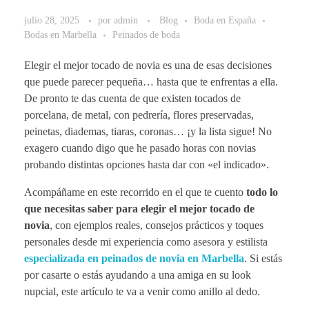
julio 28, 2025
por
admin
Blog
Boda en España
Bodas en Marbella
Peinados de boda
Elegir el mejor tocado de novia es una de esas decisiones
que puede parecer pequeña… hasta que te enfrentas a ella.
De pronto te das cuenta de que existen tocados de
porcelana, de metal, con pedrería, flores preservadas,
peinetas, diademas, tiaras, coronas… ¡y la lista sigue! No
exagero cuando digo que he pasado horas con novias
probando distintas opciones hasta dar con «el indicado».
Acompáñame en este recorrido en el que te cuento
todo lo
que necesitas saber para elegir el mejor tocado de
novia
, con ejemplos reales, consejos prácticos y toques
personales desde mi experiencia como asesora y estilista
especializada en peinados de novia en Marbella
. Si estás
por casarte o estás ayudando a una amiga en su look
nupcial, este artículo te va a venir como anillo al dedo.