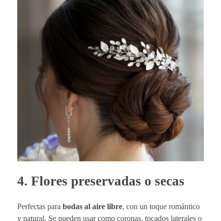
4.
Flores preservadas o secas
Perfectas para
bodas al aire libre
, con un toque romántico
y natural. Se pueden usar como coronas, tocados laterales o