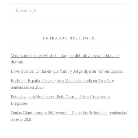
ENTRADAS RECIENTES
Venues de boda en Marbella: la guía definitiva para tu boda de
destino
Love Stories: El día en que Yami y Jorge dijeron “sí” en España
Bodas en España: Los mejores Venues de boda en España y
tendencias en 2026
Peinados para Novias con Pelo Corto – Ideas Creativas y
Elegantes
Ondas Glam u ondas Hollywood – Peinados de boda en tendencias
en este 2026