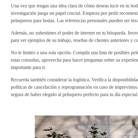
Una vez que tengas una idea clara de cómo deseas lucir en tu bod
investigación juega un papel crucial. Empieza por pedir recomend
peluqueros para bodas. Las referencias personales pueden ser inva
Además, no subestimes el poder de internet en tu búsqueda. Invest
para ver ejemplos de su trabajo, reseñas de clientes anteriores y c
No te limites a una sola opción. Compila una lista de posibles pe
estas consultas, aprovecha para hacer preguntas sobre su experien
importante para ti.
Recuerda también considerar la logística. Verifica la disponibilid
políticas de cancelación y reprogramación en caso de imprevistos
segura de haber elegido al peluquero perfecto para tu día especial