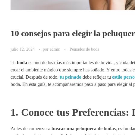
10 consejos para elegir la peluque
julio 12, 2024
por
admin
Peinados de boda
Tu
boda
es uno de los días más importantes de tu vida, y cada deta
crear el ambiente mágico que siempre has soñado. Y entre todas e
crucial. Después de todo,
tu peinado
debe reflejar tu
estilo pers
boda. En esta guía, te acompañaremos paso a paso para elegir al pe
1. Conoce tus Preferencias: 
Antes de comenzar a
buscar una peluquera de bodas
, es funda