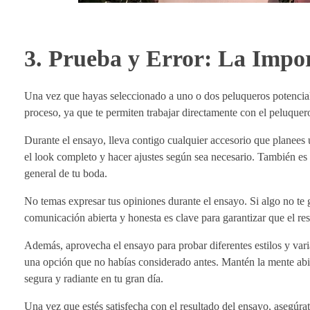
3. Prueba y Error: La Impor
Una vez que hayas seleccionado a uno o dos peluqueros potencial
proceso, ya que te permiten trabajar directamente con el peluquero
Durante el ensayo, lleva contigo cualquier accesorio que planees 
el look completo y hacer ajustes según sea necesario. También es ú
general de tu boda.
No temas expresar tus opiniones durante el ensayo. Si algo no te
comunicación abierta y honesta es clave para garantizar que el res
Además, aprovecha el ensayo para probar diferentes estilos y varia
una opción que no habías considerado antes. Mantén la mente abier
segura y radiante en tu gran día.
Una vez que estés satisfecha con el resultado del ensayo, asegúrat