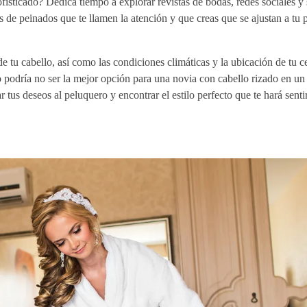
isticado? Dedica tiempo a explorar revistas de bodas, redes sociales y 
 de peinados que te llamen la atención y que creas que se ajustan a tu 
e tu cabello, así como las condiciones climáticas y la ubicación de tu 
o podría no ser la mejor opción para una novia con cabello rizado en u
 tus deseos al peluquero y encontrar el estilo perfecto que te hará sentir