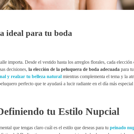
ra ideal para tu boda
lle importa. Desde el vestido hasta los arreglos florales, cada elección
sas decisiones,
la elección de la peluquera de boda adecuada
para tu
onal y realzar tu belleza natural
mientras complementa el tema y la at
luquero perfecto que te ayudará a lucir radiante en el día más especial 
Definiendo tu Estilo Nupcial
mental que tengas claro cuál es el estilo que deseas para tu
peinado nup