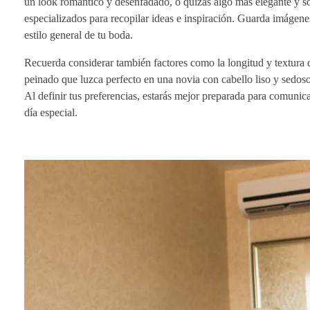
un look romántico y desenfadado, o quizás algo más elegante y sof
especializados para recopilar ideas e inspiración. Guarda imágenes
estilo general de tu boda.
Recuerda considerar también factores como la longitud y textura d
peinado que luzca perfecto en una novia con cabello liso y sedos
Al definir tus preferencias, estarás mejor preparada para comunicar
día especial.