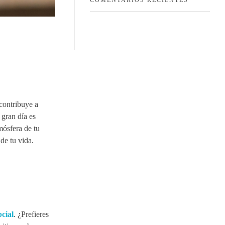
 contribuye a
 gran día es
mósfera de tu
de tu vida.
cial
. ¿Prefieres