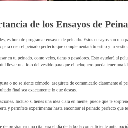
tancia de los Ensayos de Pein
es, es hora de programar ensayos de peinado. Estos ensayos son una par
 para crear el peinado perfecto que complementará tu estilo y tu vestid
usar en tu peinado, como velos, tiaras o pasadores. Esto ayudará al pelu
til llevar una foto del vestido para que el peluquero pueda tener una ide
 gusta o no se siente cómodo, asegúrate de comunicarlo claramente al p
ultado final sea exactamente lo que deseas.
ciones. Incluso si tienes una idea clara en mente, puede que te sorpren
ta y permítete experimentar hasta encontrar el peinado perfecto que te
e de programar una cita para el día de la boda con suficiente anticipació