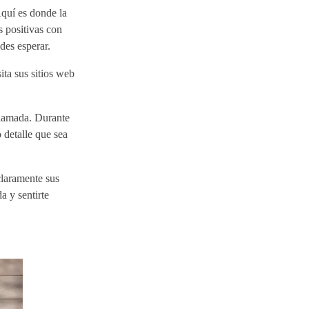
Aquí es donde la
s positivas con
des esperar.
ita sus sitios web
llamada. Durante
 detalle que sea
claramente sus
a y sentirte