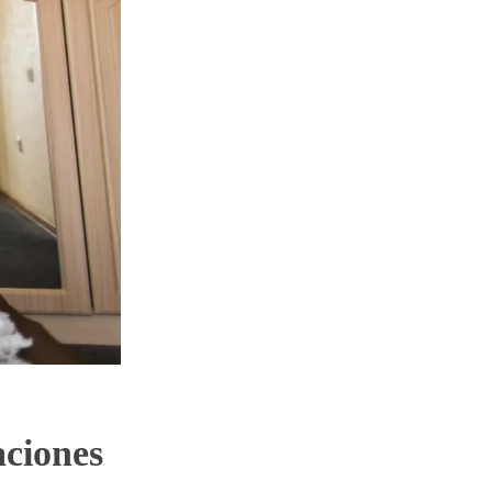
aciones