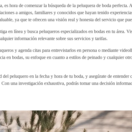
a, es hora de comenzar la búsqueda de la peluquera de boda perfecta. 
aciones a amigos, familiares y conocidos que hayan tenido experiencia
luable, ya que te ofrecen una visión real y honesta del servicio que pue
iga en línea y busca peluqueros especializados en bodas en tu área. Vis
ualquier información relevante sobre sus servicios y tarifas.
luqueros y agenda citas para entrevistarlos en persona o mediante video
cia en bodas, su enfoque en cuanto a estilos de peinado y cualquier otro
ad del peluquero en la fecha y hora de tu boda, y asegúrate de entender 
. Con una investigación exhaustiva, podrás tomar una decisión informad
.