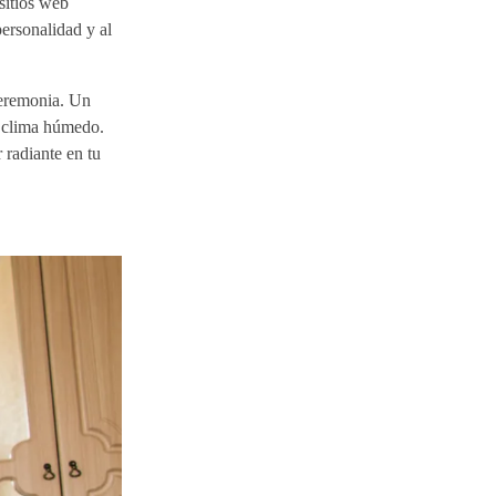
sitios web
personalidad y al
ceremonia. Un
n clima húmedo.
 radiante en tu