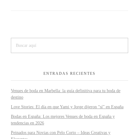
ENTRADAS RECIENTES
Venues de boda en Marbella: la guía definitiva para tu boda de
destino
Love Stories: El día en que Yami y Jorge dijeron “sí” en España
Bodas en España: Los mejores Venues de boda en España y
tendencias en 2026
Peinados para Novias con Pelo Corto – Ideas Creativas y