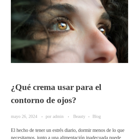
¿Qué crema usar para el
contorno de ojos?
mayo 26, 2024
por
admin
Beauty
Blog
El hecho de tener un estrés diario, dormir menos de lo que
necesitamos, junto a una alimentación inadecuada puede