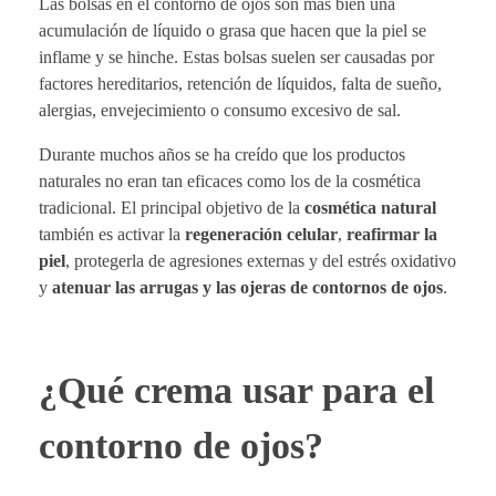
Las bolsas en el contorno de ojos son más bien una
acumulación de líquido o grasa que hacen que la piel se
inflame y se hinche. Estas bolsas suelen ser causadas por
factores hereditarios, retención de líquidos, falta de sueño,
alergias, envejecimiento o consumo excesivo de sal.
Durante muchos años se ha creído que los productos
naturales no eran tan eficaces como los de la cosmética
tradicional. El principal objetivo de la
cosmética natural
también es activar la
regeneración celular
,
reafirmar la
piel
, protegerla de agresiones externas y del estrés oxidativo
y
atenuar las arrugas y las ojeras de contornos de ojos
.
¿Qué crema usar para el
contorno de ojos?