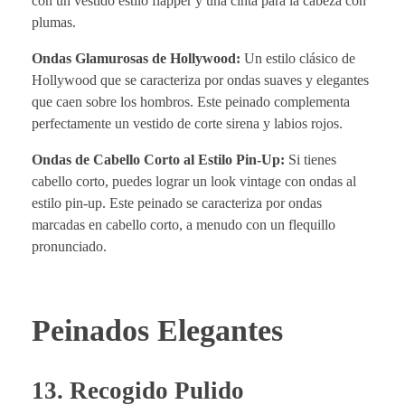
con un vestido estilo flapper y una cinta para la cabeza con
plumas.
Ondas Glamurosas de Hollywood:
Un estilo clásico de
Hollywood que se caracteriza por ondas suaves y elegantes
que caen sobre los hombros. Este peinado complementa
perfectamente un vestido de corte sirena y labios rojos.
Ondas de Cabello Corto al Estilo Pin-Up:
Si tienes
cabello corto, puedes lograr un look vintage con ondas al
estilo pin-up. Este peinado se caracteriza por ondas
marcadas en cabello corto, a menudo con un flequillo
pronunciado.
Peinados Elegantes
13. Recogido Pulido