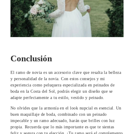
Conclusión
El ramo de novia es un accesorio clave que resalta la belleza
y personalidad de la novia. Con estos consejos y mi
experiencia como peluquera especializada en peinados de
boda en la Costa del Sol, podrás elegir un diseño que se
adapte perfectamente a tu estilo, vestido y peinado.
No olvides que la armonía en el look nupcial es esencial. Un
buen maquillaje de boda, combinado con un peinado
impecable y un ramo adecuado, harán que brilles con luz
propia. Recuerda que lo más importante es que te sientas
feliz y segura con tu elección. ¡Tu ramo será el complemento