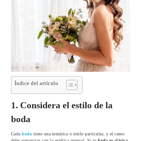
Índice del artículo
1. Considera el estilo de la
boda
Cada
boda
tiene una temática o estilo particular, y el ramo
debe armonizar con la estética general. Si tu
boda es clásica