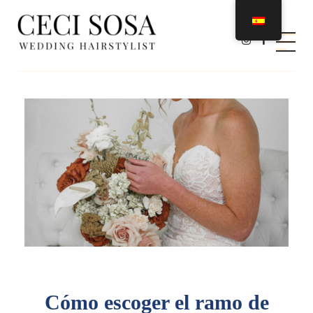
Ceci Sosa Estilista
Wedding Hairstylist
Cómo escoger el ramo de