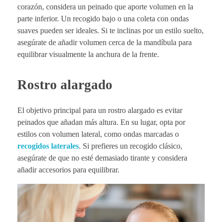
corazón, considera un peinado que aporte volumen en la
parte inferior. Un recogido bajo o una coleta con ondas
suaves pueden ser ideales. Si te inclinas por un estilo suelto,
asegúrate de añadir volumen cerca de la mandíbula para
equilibrar visualmente la anchura de la frente.
Rostro alargado
El objetivo principal para un rostro alargado es evitar
peinados que añadan más altura. En su lugar, opta por
estilos con volumen lateral, como ondas marcadas o
recogidos laterales
. Si prefieres un recogido clásico,
asegúrate de que no esté demasiado tirante y considera
añadir accesorios para equilibrar.