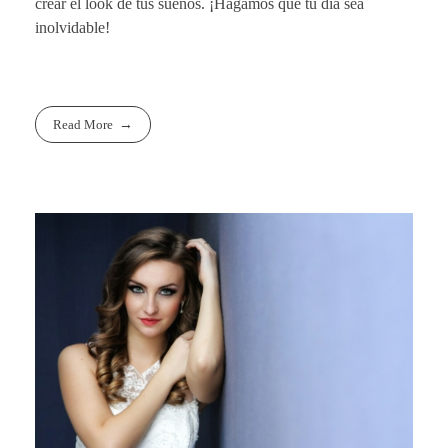
crear el look de tus sueños. ¡Hagamos que tu día sea
inolvidable!
Read More