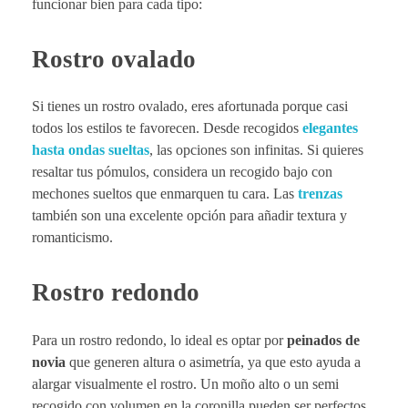
funcionar bien para cada tipo:
Rostro ovalado
Si tienes un rostro ovalado, eres afortunada porque casi
todos los estilos te favorecen. Desde recogidos
elegantes
hasta ondas sueltas
, las opciones son infinitas. Si quieres
resaltar tus pómulos, considera un recogido bajo con
mechones sueltos que enmarquen tu cara. Las
trenzas
también son una excelente opción para añadir textura y
romanticismo.
Rostro redondo
Para un rostro redondo, lo ideal es optar por
peinados de
novia
que generen altura o asimetría, ya que esto ayuda a
alargar visualmente el rostro. Un moño alto o un semi
recogido con volumen en la coronilla pueden ser perfectos.